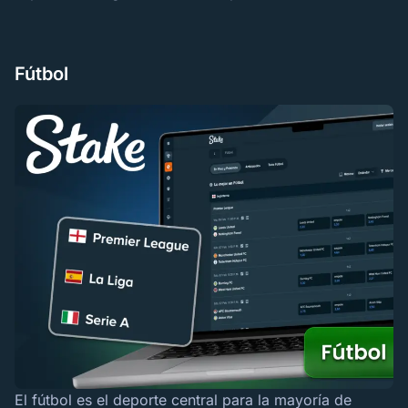
Fútbol
El fútbol es el deporte central para la mayoría de