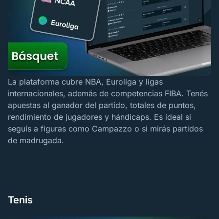
La plataforma cubre NBA, Euroliga y ligas
internacionales, además de competencias FIBA. Tenés
apuestas al ganador del partido, totales de puntos,
rendimiento de jugadores y hándicaps. Es ideal si
seguís a figuras como Campazzo o si mirás partidos
de madrugada.
Tenis