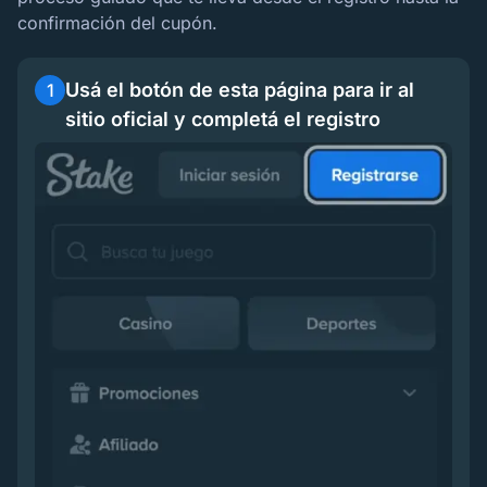
confirmación del cupón.
Usá el botón de esta página para ir al
1
sitio oficial y completá el registro