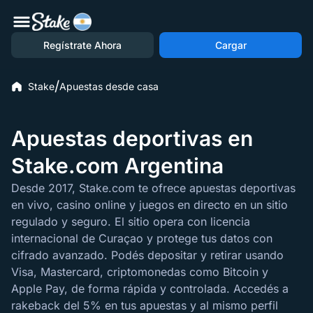
Regístrate Ahora
Cargar
Stake
Apuestas desde casa
Apuestas deportivas en
Stake.com Argentina
Desde 2017, Stake.com te ofrece apuestas deportivas
en vivo, casino online y juegos en directo en un sitio
regulado y seguro. El sitio opera con licencia
internacional de Curaçao y protege tus datos con
cifrado avanzado. Podés depositar y retirar usando
Visa, Mastercard, criptomonedas como Bitcoin y
Apple Pay, de forma rápida y controlada. Accedés a
rakeback del 5% en tus apuestas y al mismo perfil