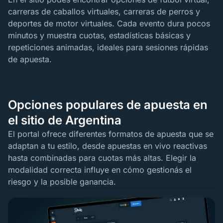
carreras de caballos virtuales, carreras de perros y
deportes de motor virtuales. Cada evento dura pocos
minutos y muestra cuotas, estadísticas básicas y
repeticiones animadas, ideales para sesiones rápidas
de apuesta.
Opciones populares de apuesta en
el sitio de Argentina
El portal ofrece diferentes formatos de apuesta que se
adaptan a tu estilo, desde apuestas en vivo reactivas
hasta combinadas para cuotas más altas. Elegir la
modalidad correcta influye en cómo gestionás el
riesgo y la posible ganancia.