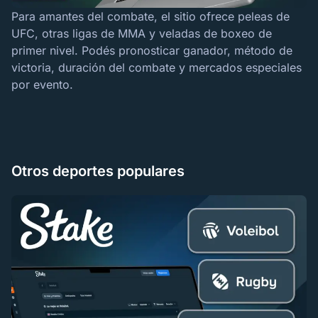
Para amantes del combate, el sitio ofrece peleas de
UFC, otras ligas de MMA y veladas de boxeo de
primer nivel. Podés pronosticar ganador, método de
victoria, duración del combate y mercados especiales
por evento.
Otros deportes populares