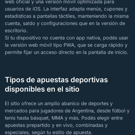
web oficial y una versión móvil optimizada para
usuarios de iOS. La interfaz adapta menús, cupones y
estadísticas a pantallas táctiles, manteniendo la misma
cuenta, saldo y configuraciones que en la versión de
escritorio.
Si tu dispositivo no cuenta con app nativa, podés usar
la versión web móvil tipo PWA, que se carga rápido y
permite fijar un acceso directo en la pantalla de inicio.
Tipos de apuestas deportivas
disponibles en el sitio
El sitio ofrece un amplio abanico de deportes y
mercados para jugadores de Argentina, desde fútbol y
tenis hasta básquet, MMA y más. Podés elegir entre
apuestas prepartido y en vivo, combinadas y
especiales, según tu estilo de apuesta.