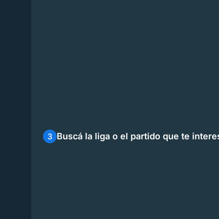
Buscá la liga o el partido que te inte
3