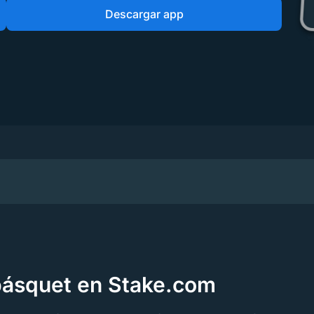
Descargar app
m
m
básquet en Stake.com